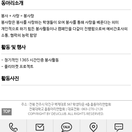
동아리소개
봉사 + 사랑 = 봉사랑
봉사랑은 봉사를 사랑하는 학생들이 모여 봉사를 통해 사랑을 베푼다는 의미
개인적으로 하기 힘든 봉사활동이나 캠페인을 다같이 진행함으로써 예비간호사의
소통, 협력의 능력 함양
활동 및 행사
- 정기적인 1365 시간인증 봉사활동
- 플리마켓 프로젝트
활동사진
주소 : 전북 전주시 덕진구 백제대로 567 학생타운 4층 총동아리연합회
전북대학교 총동아리연합회 | 대표전화 : 063-270-2126
TOP
COPYRIGHT BY DEUCLUB. ALL RIGHTS RESERVED.