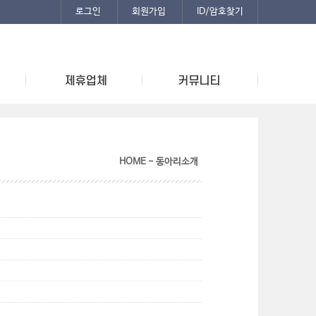
로그인
회원가입
ID/암호찾기
HOME - 동아리소개