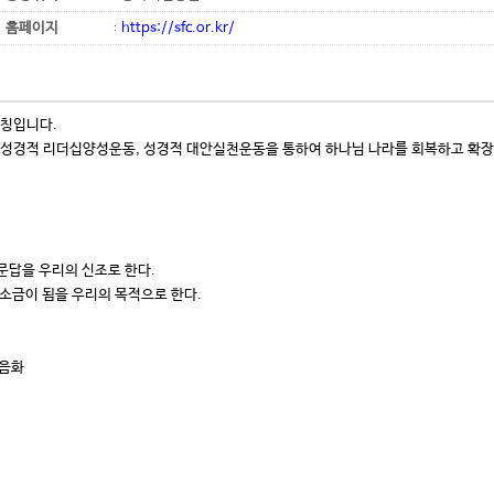
홈페이지
https://sfc.or.kr/
 명칭입니다.
 성경적 리더십양성운동, 성경적 대안실천운동을 통하여 하나님 나라를 회복하고 확
문답을 우리의 신조로 한다.
소금이 됨을 우리의 목적으로 한다.
복음화