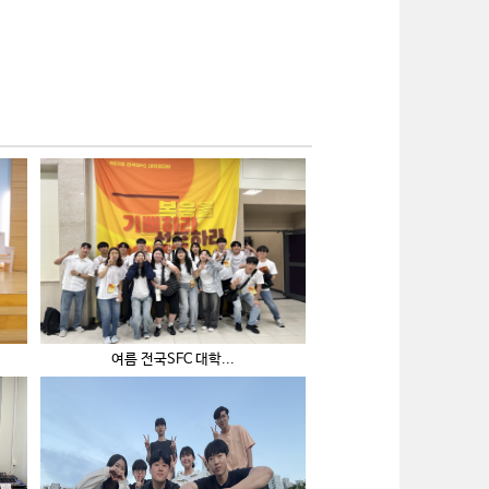
여름 전국SFC 대학...