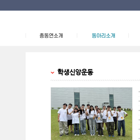
학생신앙운동