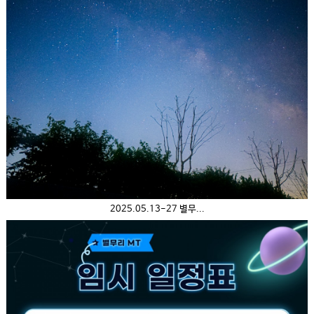
2025.05.13-27 별무...